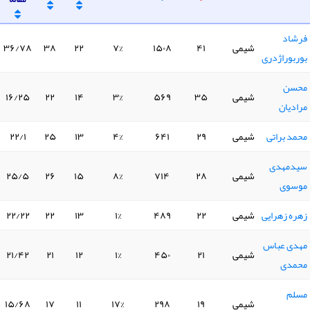
فرشاد
شیمی
۴۱
۱۵۰۸
۷%
۲۲
۳۸
۳۶/۷۸
بوربوراژدری
محسن
شیمی
۳۵
۵۶۹
۳%
۱۴
۲۲
۱۶/۲۵
مرادیان
محمد براتی
شیمی
۲۹
۶۴۱
۴%
۱۳
۲۵
۲۲/۱
سیدمهدی
شیمی
۲۸
۷۱۴
۸%
۱۵
۲۶
۲۵/۵
موسوی
زهره زهرایی
شیمی
۲۲
۴۸۹
۱%
۱۳
۲۲
۲۲/۲۲
مهدی عباس
شیمی
۲۱
۴۵۰
۱%
۱۲
۲۱
۲۱/۴۲
محمدی
مسلم
شیمی
۱۹
۲۹۸
۱۷%
۱۱
۱۷
۱۵/۶۸