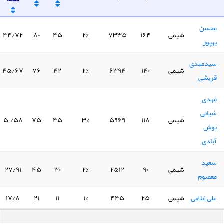
محسن
شیمی
۱۶۴
۷۳۳۵
۲%
۴۵
۸۰
۴۴/۷۲
بهپور
سیدمهدی
شیمی
۱۴۰
۶۳۹۴
۲%
۴۲
۷۶
۴۵/۶۷
قریشی
مهدی
شبانی
شیمی
۱۱۸
۵۹۶۹
۳%
۴۵
۷۵
۵۰/۵۸
نوش
آبادی
سعید
شیمی
۹۰
۲۵۱۲
۲%
۳۰
۴۵
۲۷/۹۱
معصوم
علی غلامی
شیمی
۲۵
۴۴۵
۱%
۱۱
۲۱
۱۷/۸