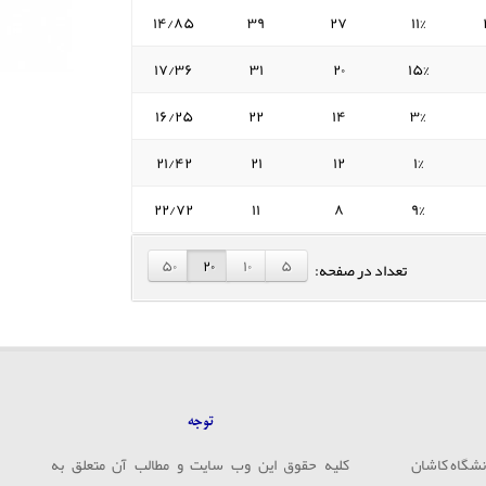
۱۴/۸۵
۳۹
۲۷
۱۱%
۱۷/۳۶
۳۱
۲۰
۱۵%
۱۶/۲۵
۲۲
۱۴
۳%
۲۱/۴۲
۲۱
۱۲
۱%
۲۲/۷۲
۱۱
۸
۹%
۵۰
۲۰
۱۰
۵
تعداد در صفحه:
توجه
کلیه حقوق این وب سایت و مطالب آن متعلق به