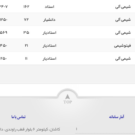
شیمی آلی
استاد
۱۶۲
۲۴۰۷
شیمی آلی
دانشیار
۷۲
۱۲۵۰
شیمی آلی
استادیار
۳۵
۵۶۹
فیتوشیمی
استادیار
۲۱
۴۵۰
شیمی آلی
استادیار
۱۱
۲۵۰
آمار سامانه
تماس با ما
۱
کاشان، کیلومتر ۶ بلوار قطب راوندی، دانشگاه کاشان