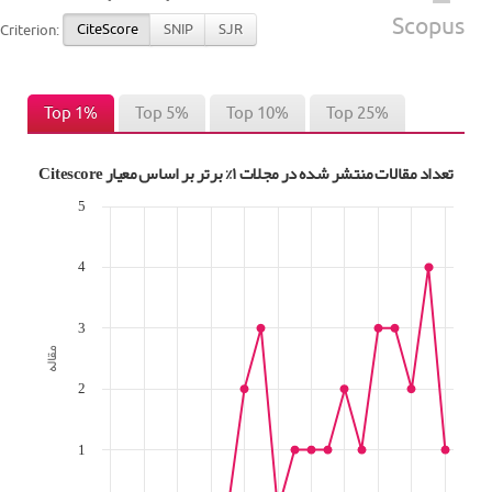
Scopus
CiteScore
SNIP
SJR
Criterion:
Top 1%
Top 5%
Top 10%
Top 25%
تعداد مقالات منتشر شده در مجلات ۱% برتر بر اساس معیار Citescore
5
4
3
مقاله
2
1