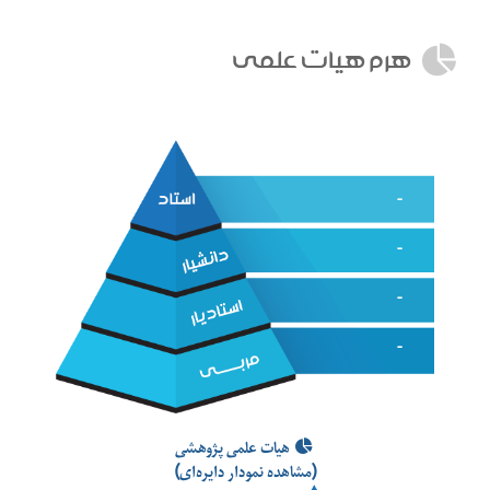
هرم هيات علمي
-
-
-
-
هیات علمی پژوهشی
(مشاهده نمودار دایره‌ای)