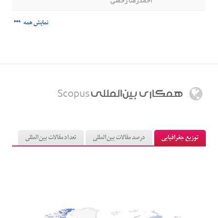
نمایش همه
همکاري بين‌المللي
Scopus
توزیع جغرافیایی
درصد مقالات بین‌المللی
تعداد مقالات بین‌المللی