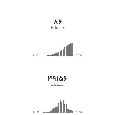
۸۶
H-Index
۲۰۰۵
۲۰۲۵
۳۹۱۵۶
استنادات
۲۰۰۵
۲۰۲۵