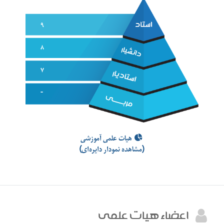
۹
۸
۷
-
هیات علمی آموزشی
(مشاهده نمودار دایره‌ای)
اعضاء هيات علمي