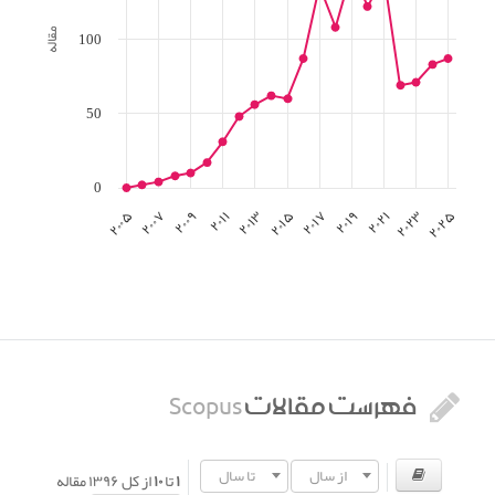
100
مقاله
50
0
۲۰۰۵
۲۰۰۷
۲۰۰۹
۲۰۱۱
۲۰۱۳
۲۰۱۵
۲۰۱۷
۲۰۱۹
۲۰۲۱
۲۰۲۳
۲۰۲۵
فهرست مقالات
Scopus
از سال
تا سال
۱
تا
۱۰
از کل
۱۳۹۶
مقاله