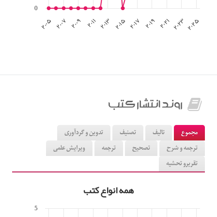
0
۲۰۰۵
۲۰۰۷
۲۰۰۹
۲۰۱۱
۲۰۱۳
۲۰۱۵
۲۰۱۷
۲۰۱۹
۲۰۲۱
۲۰۲۳
۲۰۲۵
روند انتشار کتب
مجموع
تالیف
تصنیف
تدوین و گردآوری
ترجمه و شرح
تصحیح
ترجمه
ویرایش علمی
تقریرو تحشیه
همه انواع کتب
5