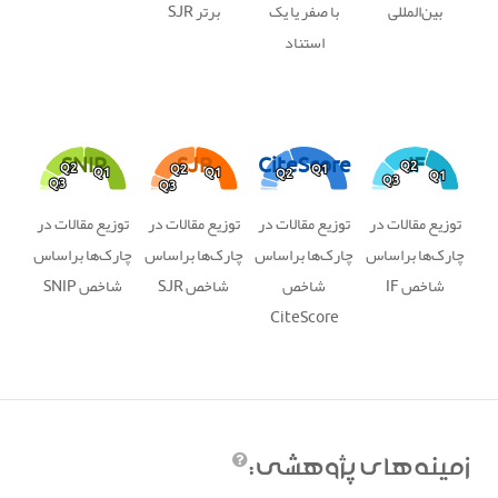
بین‌المللی
با صفر یا یک
برتر SJR
استناد
SNIP
SJR
CiteScore
IF
Q2
Q2
Q2
Q2
Q2
Q2
Q1
Q1
Q1
Q1
Q1
Q1
Q2
Q2
Q1
Q1
Q3
Q3
Q3
Q3
Q3
Q3
توزیع مقالات در
توزیع مقالات در
توزیع مقالات در
توزیع مقالات در
چارک‌ها براساس
چارک‌ها براساس
چارک‌ها براساس
چارک‌ها براساس
شاخص IF
شاخص
شاخص SJR
شاخص SNIP
CiteScore
زمينه‌هاي پژوهشي: