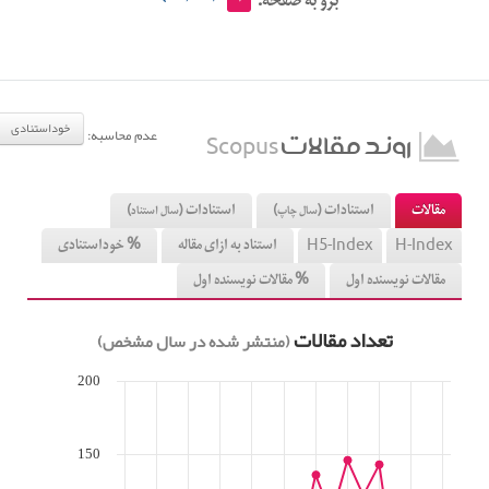
برو به صفحه:
خوداستنادی
عدم محاسبه:
روند مقالات
Scopus
مقالات
استنادات
استنادات
(سال چاپ)
(سال استناد)
استناد به ازای مقاله
% خوداستنادی
H5-Index
H-Index
مقالات نویسنده اول
% مقالات نویسنده اول
تعداد مقالات
(منتشر شده در سال مشخص)
200
150