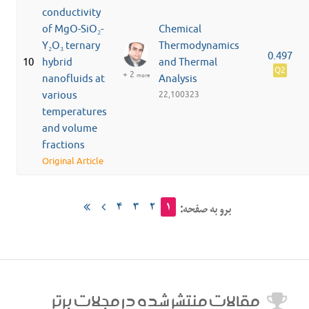
conductivity
of MgO-SiO₂-
Chemical
Y₂O₃ ternary
Thermodynamics
0.497
10
hybrid
and Thermal
Q2
+ 2
more
nanofluids at
Analysis
various
22,100323
temperatures
and volume
fractions
Original Article
۴
۳
۲
۱
برو به صفحه:
مقالات منتشر شده در مجلات برتر